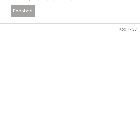
Podobné
Kód:
17137