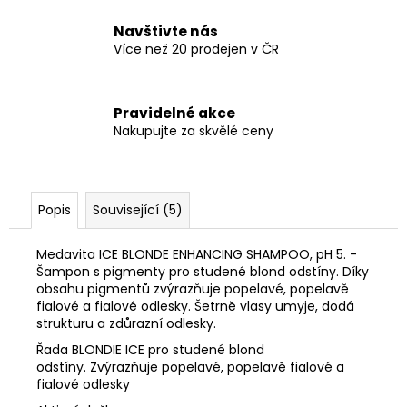
Navštivte nás
Více než 20 prodejen v ČR
Pravidelné akce
Nakupujte za skvělé ceny
Popis
Související (5)
Medavita ICE BLONDE ENHANCING SHAMPOO, pH 5. -
Šampon s pigmenty pro studené blond odstíny. Díky
obsahu pigmentů zvýrazňuje popelavé, popelavě
fialové a fialové odlesky. Šetrně vlasy umyje, dodá
strukturu a zdůrazní odlesky.
Řada BLONDIE ICE pro studené blond
odstíny. Zvýrazňuje popelavé, popelavě fialové a
fialové odlesky