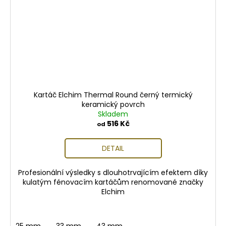
Kartáč Elchim Thermal Round černý termický
keramický povrch
Skladem
516 Kč
od
DETAIL
Profesionální výsledky s dlouhotrvajícím efektem díky
kulatým fénovacím kartáčům renomované značky
Elchim