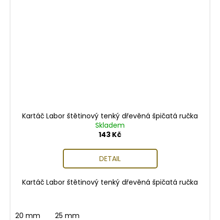
Kartáč Labor štětinový tenký dřevěná špičatá ručka
Skladem
143 Kč
DETAIL
Kartáč Labor štětinový tenký dřevěná špičatá ručka
20 mm
25 mm