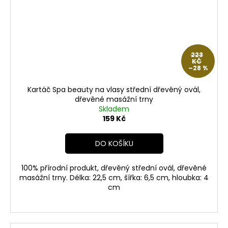
223
KČ
–28 %
Kartáč Spa beauty na vlasy střední dřevěný ovál,
dřevěné masážní trny
Skladem
159 Kč
DO KOŠÍKU
100% přírodní produkt, dřevěný střední ovál, dřevěné
masážní trny. Délka: 22,5 cm, šířka: 6,5 cm, hloubka: 4
cm