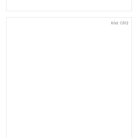
Kód:
C612