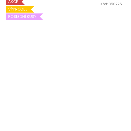
AKCE
Kód:
350225
VÝPRODEJ
POSLEDNÍ KUSY