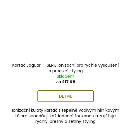
Kartáč Jaguar T-SERIE ionizační pro rychlé vysoušení
a precizní styling
Skladem
217 Kč
od
DETAIL
Ionizační kulatý kartáč s tepelně vodivým hliníkovým
tělem usnadňují každodenní foukanou a zajišťuje
rychlý, přesný a šetrný styling