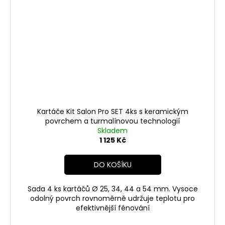
Kartáče Kit Salon Pro SET 4ks s keramickým
povrchem a turmalínovou technologií
Skladem
1 125 Kč
DO KOŠÍKU
Sada 4 ks kartáčů Ø 25, 34, 44 a 54 mm. Vysoce
odolný povrch rovnoměrně udržuje teplotu pro
efektivnější fénování