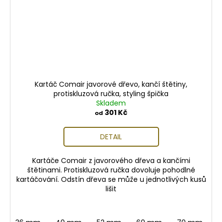
Kartáč Comair javorové dřevo, kančí štětiny,
protiskluzová ručka, styling špička
Skladem
301 Kč
od
DETAIL
Kartáče Comair z javorového dřeva a kančími
štětinami. Protiskluzová ručka dovoluje pohodlné
kartáčování. Odstín dřeva se může u jednotlivých kusů
lišit