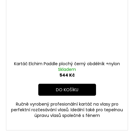
Kartáč Elchim Paddle plochý černý obdélník +nylon
Skladem
544 Kč
DO KOŠÍKU
Ručně vyrobený profesionální kartáč na vlasy pro
perfektní rozčesávání vlasů. Ideální také pro tepelnou
úpravu vlasů společně s fénem