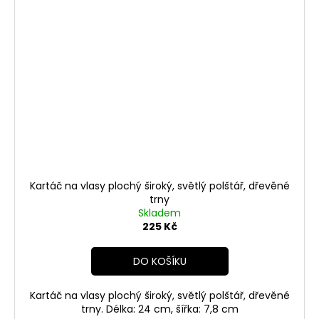
Kartáč na vlasy plochý široký, světlý polštář, dřevěné
trny
Skladem
225 Kč
DO KOŠÍKU
Kartáč na vlasy plochý široký, světlý polštář, dřevěné
trny. Délka: 24 cm, šířka: 7,8 cm