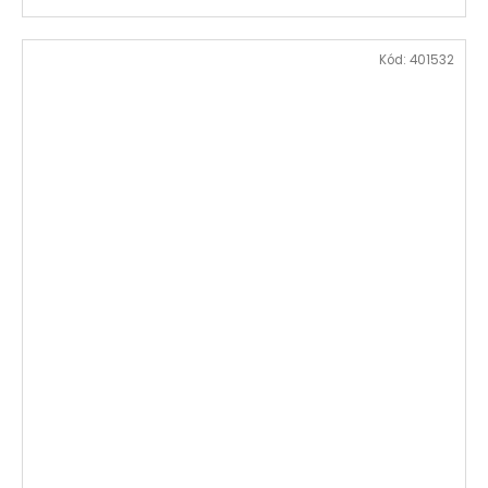
Kód:
401532