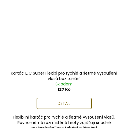
Kartáč IDC Super Flexibl pro rychlé a šetrné vysoušení
vlasů bez tahání
Skladem
127 Kč
DETAIL
Flexibilní kartáč pro rychlé a šetrné vysoušení vlasů.
Rovnoměrně rozmístěné hroty zajišťují snadné