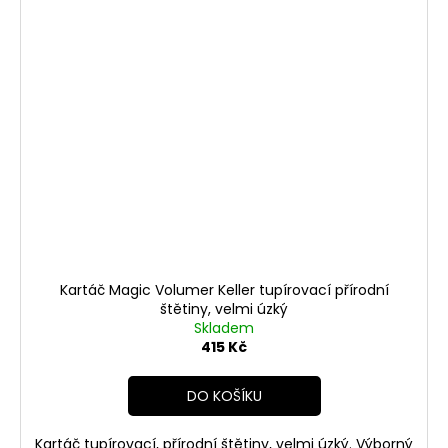
Kartáč Magic Volumer Keller tupírovací přírodní
štětiny, velmi úzký
Skladem
415 Kč
DO KOŠÍKU
Kartáč tupírovací, přírodní štětiny, velmi úzký. Výborný