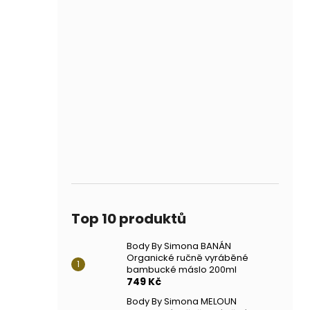
Top 10 produktů
Body By Simona BANÁN
Organické ručně vyráběné
bambucké máslo 200ml
749 Kč
Body By Simona MELOUN