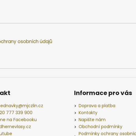
chrany osobních údajů
akt
Informace pro vás
jednavky
@
mjczlin.cz
Doprava a platba
20 777 339 900
Kontakty
me na Facebooku
Napište nám
dhernevlasy.cz
Obchodní podmínky
utube
Podmínky ochrany osobní