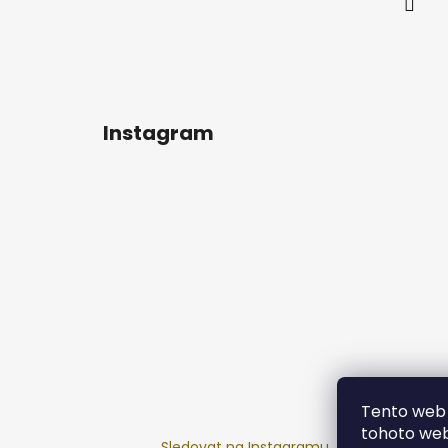
Instagram
Tento web 
tohoto webu
Sledovat na Instagramu