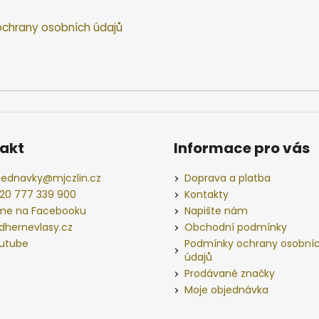
chrany osobních údajů
akt
Informace pro vás
jednavky
@
mjczlin.cz
Doprava a platba
20 777 339 900
Kontakty
me na Facebooku
Napište nám
dhernevlasy.cz
Obchodní podmínky
utube
Podmínky ochrany osobní
údajů
Prodávané značky
Moje objednávka