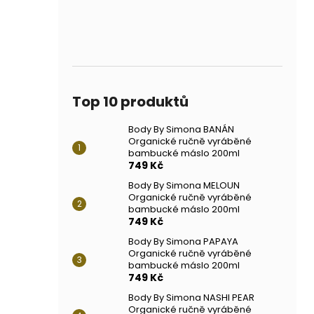
Top 10 produktů
Body By Simona BANÁN
Organické ručně vyráběné
bambucké máslo 200ml
749 Kč
Body By Simona MELOUN
Organické ručně vyráběné
bambucké máslo 200ml
749 Kč
Body By Simona PAPAYA
Organické ručně vyráběné
bambucké máslo 200ml
749 Kč
Body By Simona NASHI PEAR
Organické ručně vyráběné