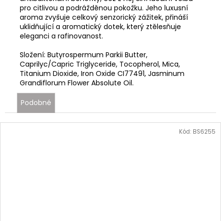
pro citlivou a podrážděnou pokožku. Jeho luxusní
aroma zvyšuje celkový senzorický zážitek, přináší
uklidňující a aromatický dotek, který ztělesňuje
eleganci a rafinovanost.
Složení: Butyrospermum Parkii Butter,
Caprilyc/Capric Triglyceride, Tocopherol, Mica,
Titanium Dioxide, Iron Oxide CI77491, Jasminum
Grandiflorum Flower Absolute Oil.
Podobné
Kód:
BS6255