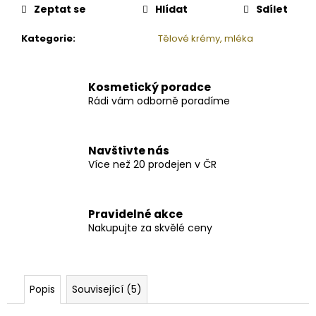
Zeptat se
Hlídat
Sdílet
Kategorie
:
Tělové krémy, mléka
Kosmetický poradce
Rádi vám odborně poradíme
Navštivte nás
Více než 20 prodejen v ČR
Pravidelné akce
Nakupujte za skvělé ceny
Popis
Související (5)