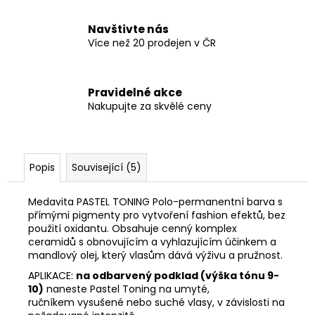
Navštivte nás
Více než 20 prodejen v ČR
Pravidelné akce
Nakupujte za skvělé ceny
Popis
Související (5)
Medavita PASTEL TONING Polo-permanentní barva s
přímými pigmenty pro vytvoření fashion efektů, bez
použití oxidantu. Obsahuje cenný komplex
ceramidů s obnovujícím a vyhlazujícím účinkem a
mandlový olej, který vlasům dává výživu a pružnost.
APLIKACE:
na odbarvený podklad (výška tónu 9-
10)
naneste Pastel Toning na umyté,
ručníkem vysušené nebo suché vlasy, v závislosti na