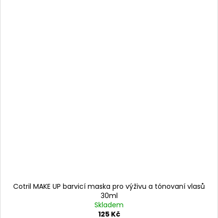
Cotril MAKE UP barvicí maska pro výživu a tónovaní vlasů
30ml
Skladem
125 Kč