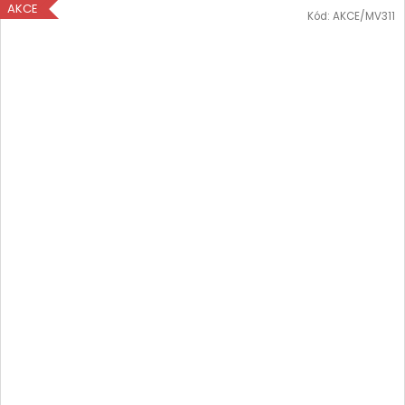
AKCE
Kód:
AKCE/MV311