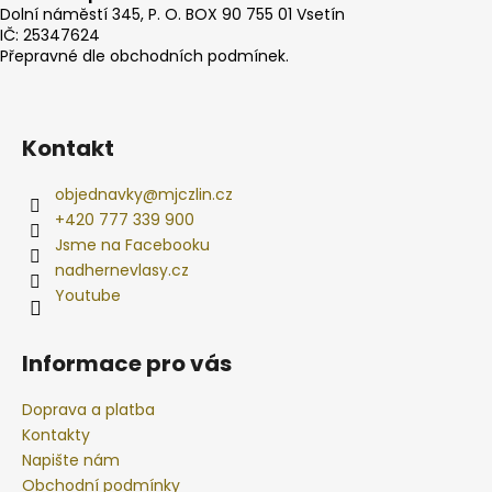
Dolní náměstí 345, P. O. BOX 90 755 01 Vsetín
IČ: 25347624
Přepravné dle obchodních podmínek.
Kontakt
objednavky
@
mjczlin.cz
+420 777 339 900
Jsme na Facebooku
nadhernevlasy.cz
Youtube
Informace pro vás
Doprava a platba
Kontakty
Napište nám
Obchodní podmínky