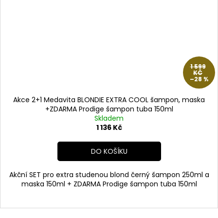
1 599
KČ
–28 %
Akce 2+1 Medavita BLONDIE EXTRA COOL šampon, maska
+ZDARMA Prodige šampon tuba 150ml
Skladem
1 136 Kč
DO KOŠÍKU
Akční SET pro extra studenou blond černý šampon 250ml a
maska 150ml + ZDARMA Prodige šampon tuba 150ml