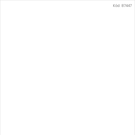
Kód:
87447