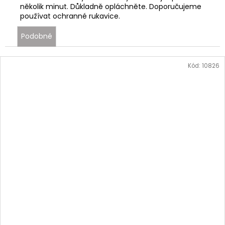
několik minut. Důkladně opláchněte. Doporučujeme
používat ochranné rukavice.
Podobné
Kód:
10826