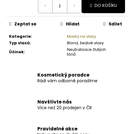
cena:
DO KOŠÍKU
Zeptat se
Hlídat
Sdílet
Kategorie
:
Masky na vlasy
Typ vlasů
:
Blond, šedivé vlasy
Neutralizace žlutých
Účinek
:
tónů
Kosmetický poradce
Rádi vám odborně poradíme
Navštivte nás
Více než 20 prodejen v ČR
Pravidelné akce