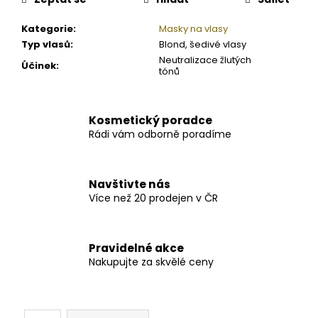
Kategorie
:
Masky na vlasy
Typ vlasů
:
Blond, šedivé vlasy
Neutralizace žlutých
Účinek
:
tónů
Kosmetický poradce
Rádi vám odborně poradíme
Navštivte nás
Více než 20 prodejen v ČR
Pravidelné akce
Nakupujte za skvělé ceny