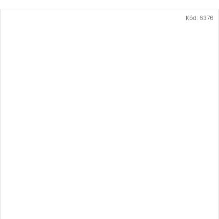
Kód:
6376