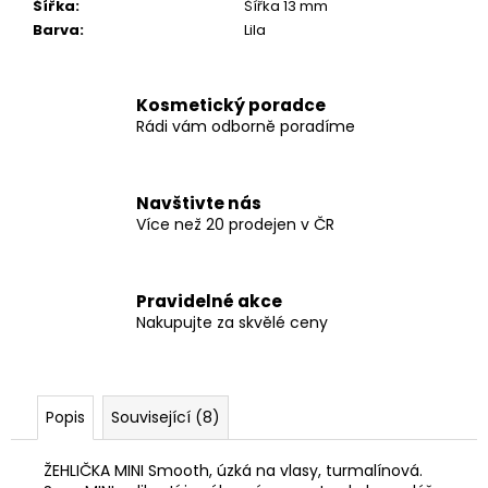
Šířka
:
Šířka 13 mm
Barva
:
Lila
Kosmetický poradce
Rádi vám odborně poradíme
Navštivte nás
Více než 20 prodejen v ČR
Pravidelné akce
Nakupujte za skvělé ceny
Popis
Související (8)
ŽEHLIČKA MINI Smooth, úzká na vlasy, turmalínová.