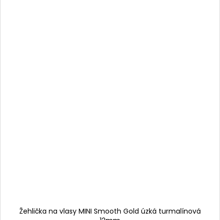
Žehlička na vlasy MINI Smooth Gold úzká turmalínová