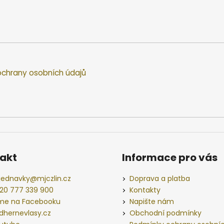
chrany osobních údajů
akt
Informace pro vás
jednavky
@
mjczlin.cz
Doprava a platba
20 777 339 900
Kontakty
me na Facebooku
Napište nám
dhernevlasy.cz
Obchodní podmínky