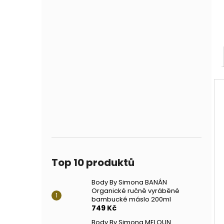
Top 10 produktů
Body By Simona BANÁN
Organické ručně vyráběné
bambucké máslo 200ml
749 Kč
Body By Simona MELOUN