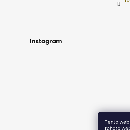
Yo
Instagram
Tento web 
tohoto webu