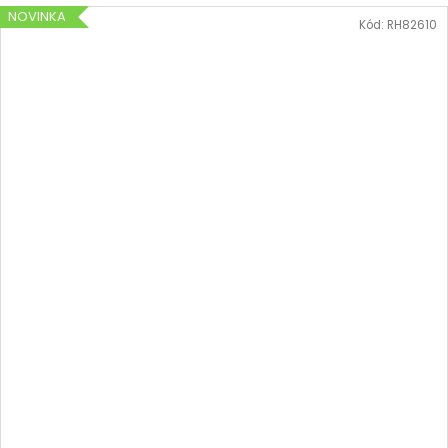
NOVINKA
Kód:
RH82610