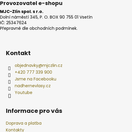
Provozovatel e-shopu
MJC-Zlín spol. s r.o.
Dolní náměstí 345, P. O. BOX 90 755 01 Vsetín
IČ: 25347624
Přepravné dle obchodních podmínek.
Kontakt
objednavky
@
mjczlin.cz
+420 777 339 900
Jsme na Facebooku
nadhernevlasy.cz
Youtube
Informace pro vás
Doprava a platba
Kontakty