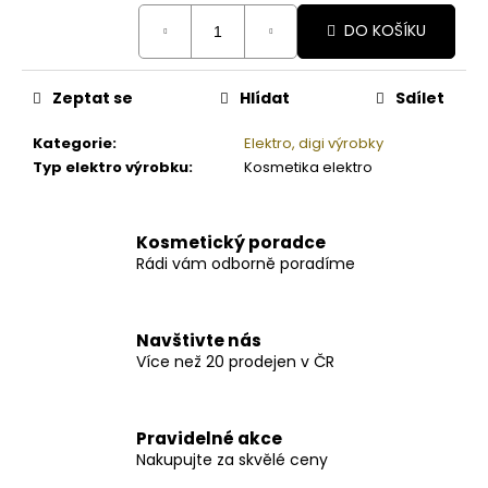
Měrná
DO KOŠÍKU
cena:
Zeptat se
Hlídat
Sdílet
Kategorie
:
Elektro, digi výrobky
Typ elektro výrobku
:
Kosmetika elektro
Kosmetický poradce
Rádi vám odborně poradíme
Navštivte nás
Více než 20 prodejen v ČR
Pravidelné akce
Nakupujte za skvělé ceny