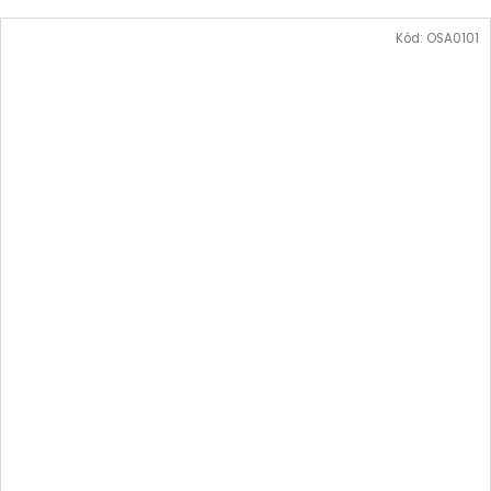
Kód:
OSA0101