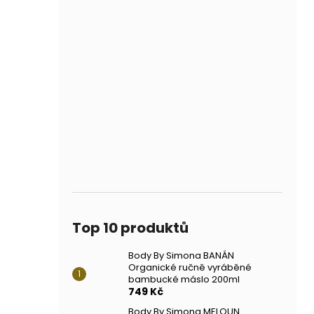
Top 10 produktů
Body By Simona BANÁN
Organické ručně vyráběné
bambucké máslo 200ml
749 Kč
Body By Simona MELOUN