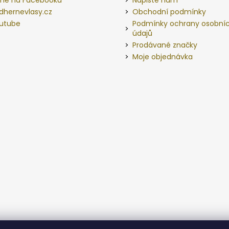
dhernevlasy.cz
Obchodní podmínky
utube
Podmínky ochrany osobní
údajů
Prodávané značky
Moje objednávka