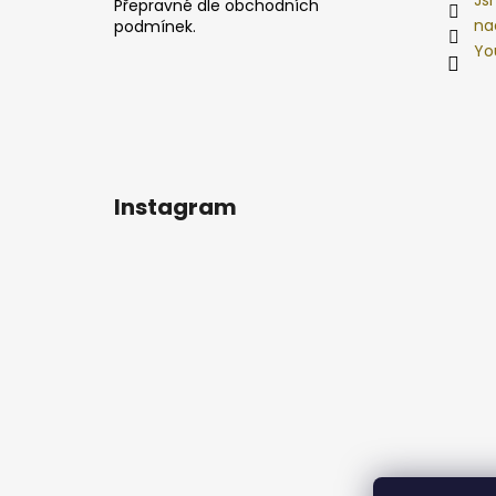
Přepravné dle obchodních
na
podmínek.
Yo
Instagram