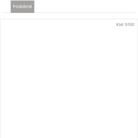
Podobné
Kód:
51130