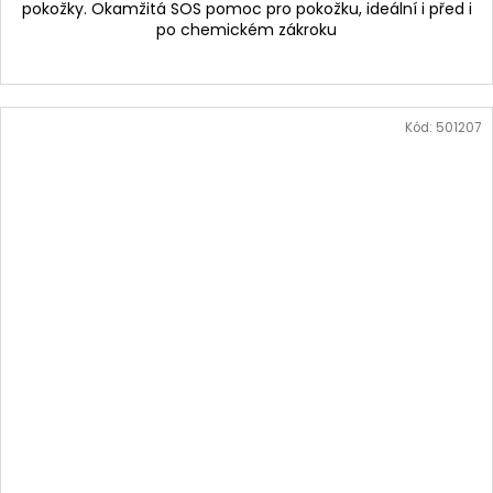
pokožky. Okamžitá SOS pomoc pro pokožku, ideální i před i
po chemickém zákroku
Kód:
501207