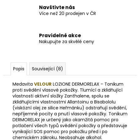
Navštivte nás
Více než 20 prodejen v ČR
Pravidelné akce
Nakupujte za skvělé ceny
Popis
Související (8)
Medavita
VELOUR
LOZIONE DERMORELAX - Tonikum
proti svědění vlasové pokožky. Tlumící a zklidňující
vlastnosti aktivní složky Zanthalene, spolu se
zklidňujícími vlastnostmi Allantoinu a Bisabololu
(viskózní olej ze silice Heřmánku) odstraňují svědění,
nepříjemné pocity a pnutí vlasové pokožky. Tonikum
DERMORELAX je určený jako okamžitá pomoc pro
potlačení všech typů svědění pokožky a představuje
vynikající SOS pomoc pro pokožku před i po
chemickém zákroku. Neobsahuje alkohol.