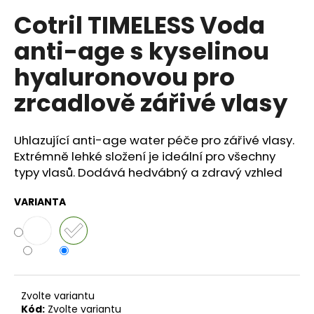
č
u
Cotril TIMELESS Voda
j
anti-age s kyselinou
e
m
hyaluronovou pro
e
zrcadlově zářivé vlasy
MEDAVITA
LC
Uhlazující anti-age water péče pro zářivé vlasy.
AMPULE
Extrémně lehké složení je ideální pro všechny
PROTI
PADÁNÍ
typy vlasů. Dodává hedvábný a zdravý vzhled
VLASŮ,
EXTRÉMNÍ
VARIANTA
ÚČINNOST
142
Kč
Zvolte variantu
Kód:
Zvolte variantu