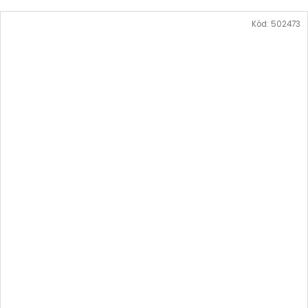
Kód:
502473