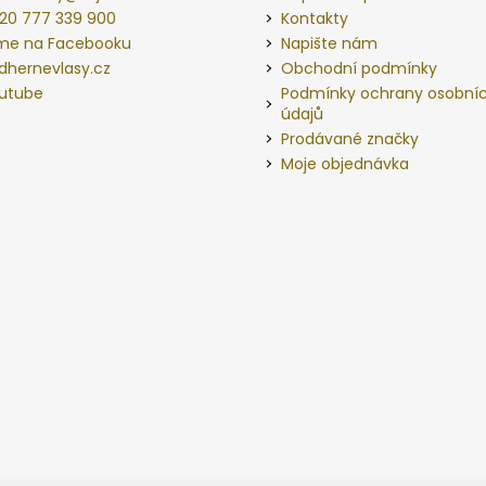
20 777 339 900
Kontakty
me na Facebooku
Napište nám
dhernevlasy.cz
Obchodní podmínky
utube
Podmínky ochrany osobní
údajů
Prodávané značky
Moje objednávka