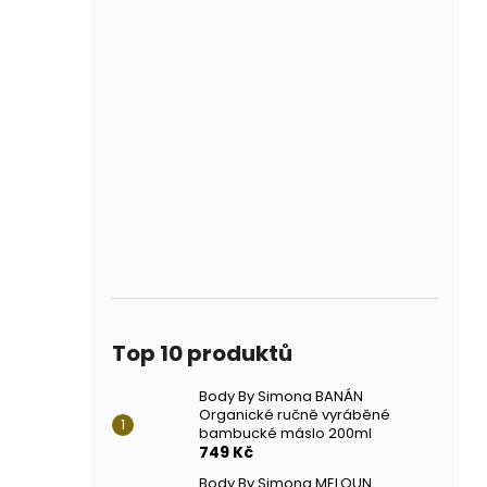
Top 10 produktů
Body By Simona BANÁN
Organické ručně vyráběné
bambucké máslo 200ml
749 Kč
Body By Simona MELOUN