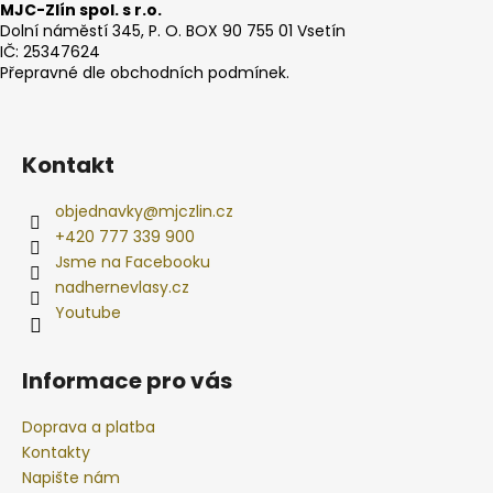
MJC-Zlín spol. s r.o.
Dolní náměstí 345, P. O. BOX 90 755 01 Vsetín
IČ: 25347624
Přepravné dle obchodních podmínek.
Kontakt
objednavky
@
mjczlin.cz
+420 777 339 900
Jsme na Facebooku
nadhernevlasy.cz
Youtube
Informace pro vás
Doprava a platba
Kontakty
Napište nám