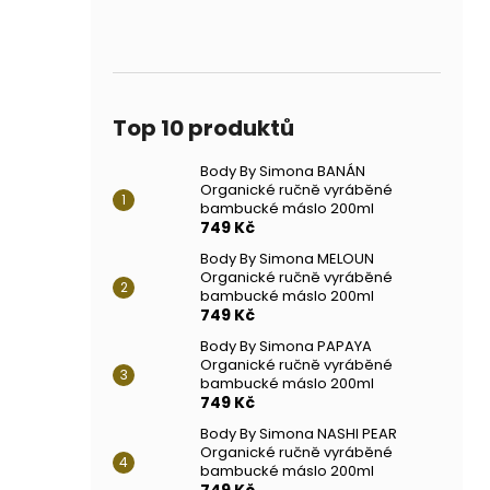
Top 10 produktů
Body By Simona BANÁN
Organické ručně vyráběné
bambucké máslo 200ml
749 Kč
Body By Simona MELOUN
Organické ručně vyráběné
bambucké máslo 200ml
749 Kč
Body By Simona PAPAYA
Organické ručně vyráběné
bambucké máslo 200ml
749 Kč
Body By Simona NASHI PEAR
Organické ručně vyráběné
bambucké máslo 200ml
749 Kč