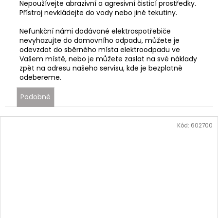
Nepoužívejte abrazivní a agresivní čisticí prostředky.
Přístroj nevkládejte do vody nebo jiné tekutiny.
Nefunkční námi dodávané elektrospotřebiče
nevyhazujte do domovního odpadu, můžete je
odevzdat do sběrného místa elektroodpadu ve
Vašem místě, nebo je můžete zaslat na své náklady
zpět na adresu našeho servisu, kde je bezplatně
odebereme.
Podobné
Kód:
602700