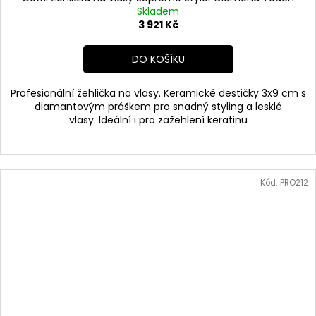
Skladem
3 921 Kč
DO KOŠÍKU
Profesionální žehlička na vlasy. Keramické destičky 3x9 cm s
diamantovým práškem pro snadný styling a lesklé
vlasy. Ideální i pro zažehlení keratinu
Kód:
PRO212