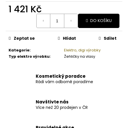
1 421 Kč
Měrná
DO KOŠÍKU
cena:
Zeptat se
Hlídat
Sdílet
Kategorie
:
Elektro, digi výrobky
Typ elektro výrobku
:
Žehličky na vlasy
Kosmetický poradce
Rádi vám odborně poradíme
Navštivte nás
Více než 20 prodejen v ČR
Pravidelné akce