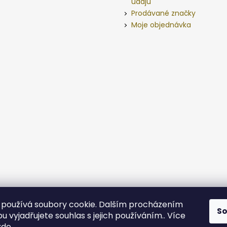
údajů
Prodávané značky
Moje objednávka
používá soubory cookie. Dalším procházením
S
 vyjadřujete souhlas s jejich používáním.. Více
zde
.