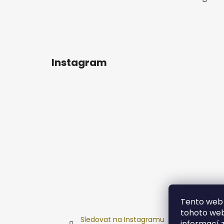
Instagram
Tento web 
tohoto webu
Sledovat na Instagramu
informací