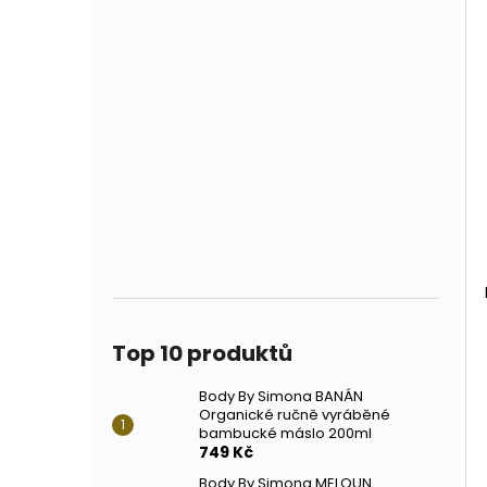
Top 10 produktů
Body By Simona BANÁN
Organické ručně vyráběné
bambucké máslo 200ml
749 Kč
Body By Simona MELOUN