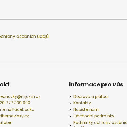
chrany osobních údajů
akt
Informace pro vás
jednavky
@
mjczlin.cz
Doprava a platba
20 777 339 900
Kontakty
me na Facebooku
Napište nám
dhernevlasy.cz
Obchodní podmínky
utube
Podmínky ochrany osobní