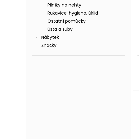
Pilníky na nehty
Rukavice, hygiena, úklid
Ostatní pomůcky
Ústa a zuby
Nábytek
Značky