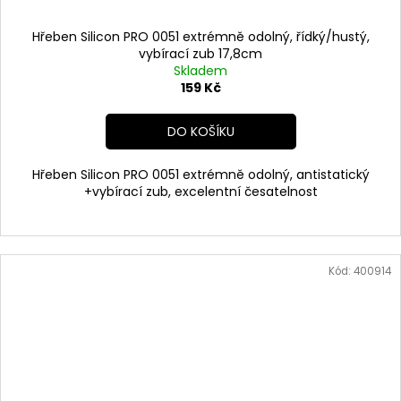
Hřeben Silicon PRO 0051 extrémně odolný, řídký/hustý,
vybírací zub 17,8cm
Skladem
159 Kč
DO KOŠÍKU
Hřeben Silicon PRO 0051 extrémně odolný, antistatický
+vybírací zub, excelentní česatelnost
Kód:
400914