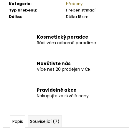
Kategorie
:
Hřebeny
Typ hřebenu
:
Hřeben střihací
Délka
:
Délka 18 cm
Kosmetický poradce
Rádi vám odborně poradíme
Navštivte nás
Více než 20 prodejen v ČR
Pravidelné akce
Nakupujte za skvělé ceny
Popis
Související (7)