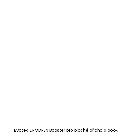
Byotea LIPODREN Booster pro ploché břicho a boky,