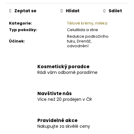
Zeptat se
Hlídat
Sdílet
Kategorie
:
Tělové krémy, mléka
Typ pokožky
:
Celulitida a strie
Redukce podkožního
Účinek
:
tuku, Drenáž,
odvodnění
Kosmetický poradce
Rádi vám odborně poradíme
Navštivte nás
Více než 20 prodejen v ČR
Pravidelné akce
Nakupujte za skvělé ceny