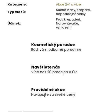
Kategorie
:
Akce 2+1 a více
Suché vlasy, Krepaté,
Typ vlasů
:
nepoddajné vlasy
Proti krepatění,
Účinek
:
Narovnávače,
vyhlazení
Kosmetický poradce
Rádi vám odborně poradíme
Navštivte nás
Více než 20 prodejen v ČR
Pravidelné akce
Nakupujte za skvělé ceny