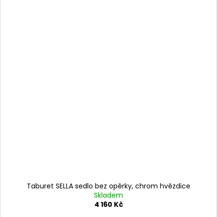
Taburet SELLA sedlo bez opěrky, chrom hvězdice
Skladem
4 160 Kč