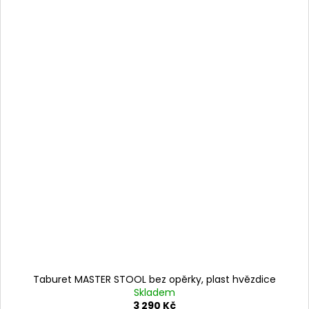
Taburet MASTER STOOL bez opěrky, plast hvězdice
Skladem
3 290 Kč