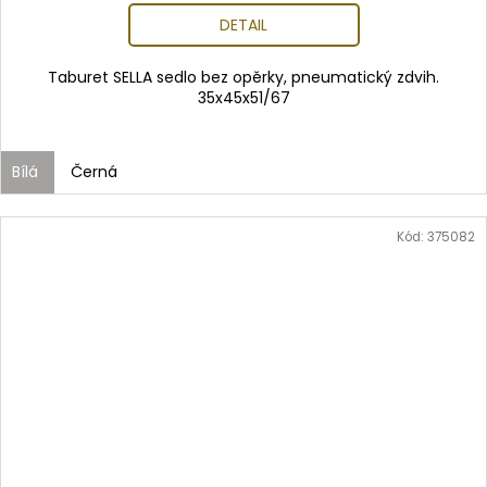
DETAIL
Taburet SELLA sedlo bez opěrky, pneumatický zdvih.
35x45x51/67
Bílá
Černá
Kód:
375082