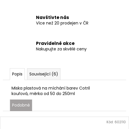
Navštivte nás
Více než 20 prodejen v ČR
Pravidelné akce
Nakupujte za skvělé ceny
Popis
Související (6)
Miska plastová na míchání barev Cotril
kouřová,
měrka od 50 do 250ml
Podobné
Kód:
602110