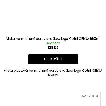
Miska na míchání barev s ručkou logo Cotril ČERNÁ 550ml
Skladem
138 Kč
DO KOŠÍKU
Miska plastová na míchání barev s ručkou logo Cotril ČERNÁ
550ml
Kód:
5ICK04