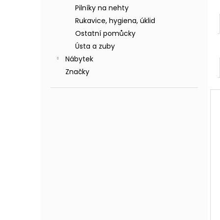
Pilníky na nehty
Rukavice, hygiena, úklid
Ostatní pomůcky
Ústa a zuby
Nábytek
Značky