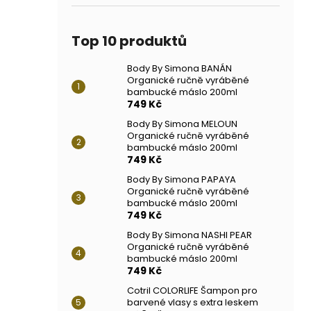
Top 10 produktů
Body By Simona BANÁN
Organické ručně vyráběné
bambucké máslo 200ml
749 Kč
Body By Simona MELOUN
Organické ručně vyráběné
bambucké máslo 200ml
749 Kč
Body By Simona PAPAYA
Organické ručně vyráběné
bambucké máslo 200ml
749 Kč
Body By Simona NASHI PEAR
Organické ručně vyráběné
bambucké máslo 200ml
749 Kč
Cotril COLORLIFE Šampon pro
barvené vlasy s extra leskem