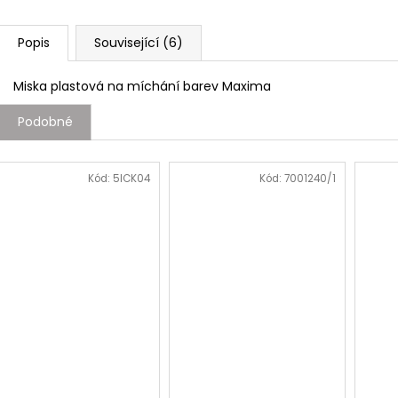
Popis
Související (6)
Miska plastová na míchání barev
Maxima
Podobné
Kód:
5ICK04
Kód:
7001240/1