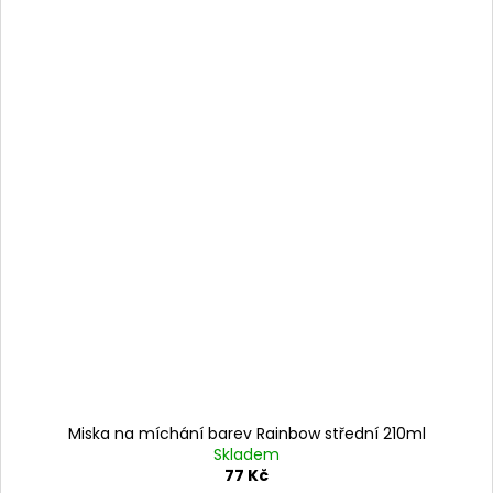
Miska na míchání barev Rainbow střední 210ml
Skladem
77 Kč