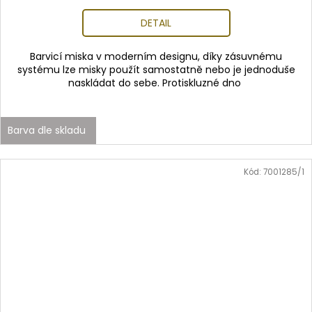
DETAIL
Barvicí miska v moderním designu, díky zásuvnému
systému lze misky použít samostatně nebo je jednoduše
naskládat do sebe. Protiskluzné dno
Barva dle skladu
Kód:
7001285/1