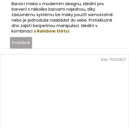
Barvicí miska v moderním designu, ideální pro
barvení s několika barvami najednou, díky
zásuvnému systému lze misky použít samostatně
nebo je jednoduše naskládat do sebe. Protiskluzné
dno zajistí bezpečnou manipulaci. Ideální v
kombinaci
s Rainbow štětci
.
Podobné
Kód:
7001240/1