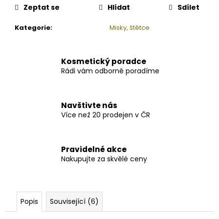
Zeptat se
Hlídat
Sdílet
Kategorie
:
Misky, štětce
Kosmetický poradce
Rádi vám odborně poradíme
Navštivte nás
Více než 20 prodejen v ČR
Pravidelné akce
Nakupujte za skvělé ceny
Popis
Související (6)