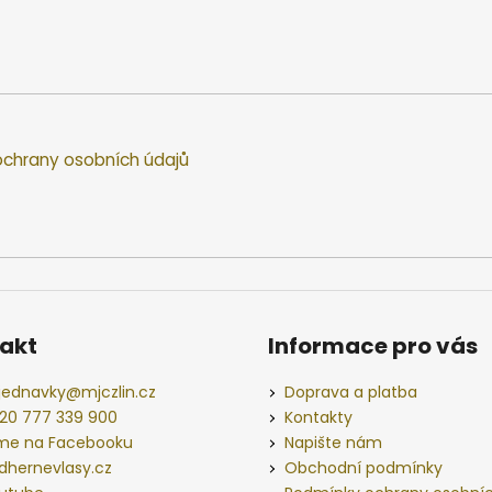
chrany osobních údajů
akt
Informace pro vás
jednavky
@
mjczlin.cz
Doprava a platba
20 777 339 900
Kontakty
me na Facebooku
Napište nám
dhernevlasy.cz
Obchodní podmínky