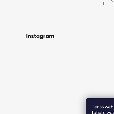
Yo
Instagram
Tento web 
tohoto webu