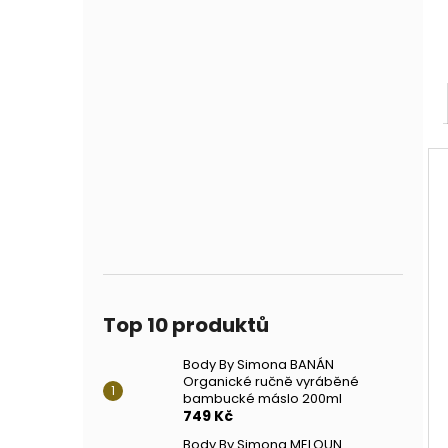
Top 10 produktů
Body By Simona BANÁN
Organické ručně vyráběné
bambucké máslo 200ml
749 Kč
Body By Simona MELOUN