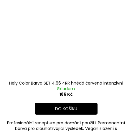
Hely Color Barva SET 4.66 4RR hnědá červená intenzivní
Skladem
186 Kč
DO KOŠÍKU
Profesionální receptura pro domácí použití. Permanentní
barva pro dlouhotrvající výsledek. Vegan složení s