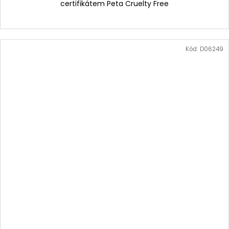
certifikátem Peta Cruelty Free
Kód:
D06249