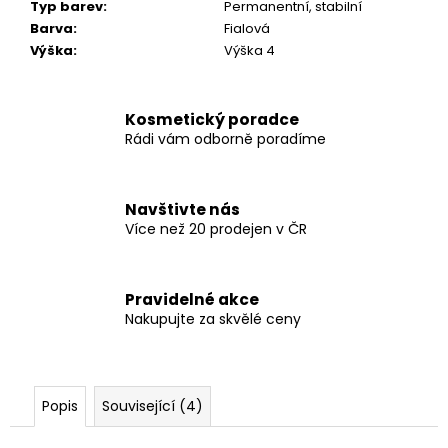
Typ barev
:
Permanentní, stabilní
Barva
:
Fialová
Výška
:
Výška 4
Kosmetický poradce
Rádi vám odborně poradíme
Navštivte nás
Více než 20 prodejen v ČR
Pravidelné akce
Nakupujte za skvělé ceny
Popis
Související (4)