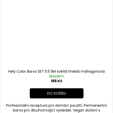
Hely Color Barva SET 5.5 5M světlá hnědá mahagonová
Skladem
186 Kč
DO KOŠÍKU
Profesionální receptura pro domácí použití. Permanentní
barva pro dlouhotrvající výsledek. Vegan složení s