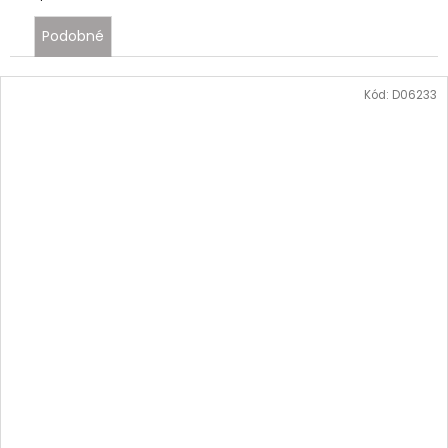
Podobné
Kód:
D06233