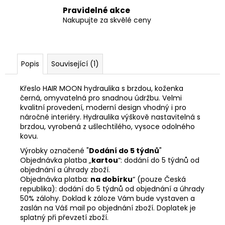
Pravidelné akce
Nakupujte za skvělé ceny
Popis
Související (1)
Křeslo HAIR MOON hydraulika s brzdou, koženka
černá, omyvatelná pro snadnou údržbu. Velmi
kvalitní provedení, moderní design vhodný i pro
náročné interiéry. Hydraulika výškově nastavitelná s
brzdou, vyrobená z ušlechtilého, vysoce odolného
kovu.
Výrobky označené "
Dodání do 5 týdnů
"
Objednávka platba „
kartou
“: dodání do 5 týdnů od
objednání a úhrady zboží.
Objednávka platba:
na dobírku
“ (pouze Česká
republika): dodání do 5 týdnů od objednání a úhrady
50% zálohy. Doklad k záloze Vám bude vystaven a
zaslán na Váš mail po objednání zboží. Doplatek je
splatný při převzetí zboží.