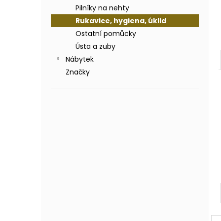
Pilníky na nehty
Rukavice, hygiena, úklid
Ostatní pomůcky
Ústa a zuby
Nábytek
Značky