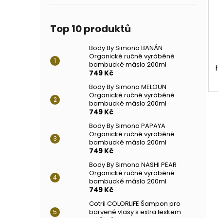
Top 10 produktů
Body By Simona BANÁN
Organické ručně vyráběné
bambucké máslo 200ml
749 Kč
Body By Simona MELOUN
Organické ručně vyráběné
bambucké máslo 200ml
749 Kč
Body By Simona PAPAYA
Organické ručně vyráběné
bambucké máslo 200ml
749 Kč
Body By Simona NASHI PEAR
Organické ručně vyráběné
bambucké máslo 200ml
749 Kč
Cotril COLORLIFE Šampon pro
barvené vlasy s extra leskem