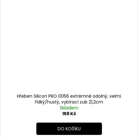
Hřeben Silicon PRO 0056 extrémně odolný, velmi
řídký/hustý, vybírací zub 21,2cm
Skladem
159 Kč
DO KOŠÍKU