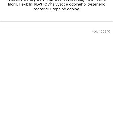
19cm. Flexibilní PLASTOVÝ z vysoce odolného, tvrzeného
materiálu, tepelně odolný.
Kód:
400940