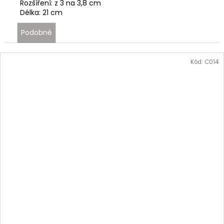
Rozšíření: z 3 na 3,8 cm
Délka: 21 cm
Podobné
Kód:
C014