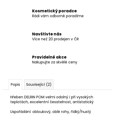
Kosmetický poradce
Rádi vám odborně poradíme
Navštivte nás
Více než 20 prodejen v ČR
Pravidelné akce
Nakupujte za skvělé ceny
Popis
Související (2)
Hřeben DELRIN POM velmi odolný i při vysokých
teplotách, excelentní česatelnost, antistatický
Uspořádání: obloukový, oblé rohy, řídký/hustý