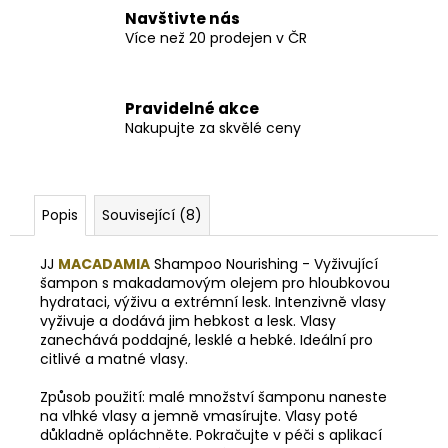
Navštivte nás
Více než 20 prodejen v ČR
Pravidelné akce
Nakupujte za skvělé ceny
Popis
Související (8)
JJ
MACADAMIA
Shampoo Nourishing - Vyživující
šampon s makadamovým olejem pro hloubkovou
hydrataci, výživu a extrémní lesk. Intenzivně vlasy
vyživuje a dodává jim hebkost a lesk. Vlasy
zanechává poddajné, lesklé a hebké. Ideální pro
citlivé a matné vlasy.
Způsob použití: malé množství šamponu naneste
na vlhké vlasy a jemně vmasírujte. Vlasy poté
důkladně opláchněte. Pokračujte v péči s aplikací