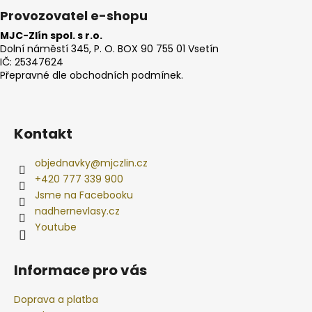
Provozovatel e-shopu
MJC-Zlín spol. s r.o.
Dolní náměstí 345, P. O. BOX 90 755 01 Vsetín
IČ: 25347624
Přepravné dle obchodních podmínek.
Kontakt
objednavky
@
mjczlin.cz
+420 777 339 900
Jsme na Facebooku
nadhernevlasy.cz
Youtube
Informace pro vás
Doprava a platba