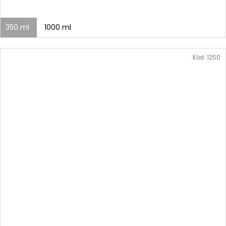
350 ml
1000 ml
Kód:
1250