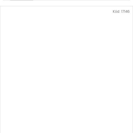
Kód:
17146