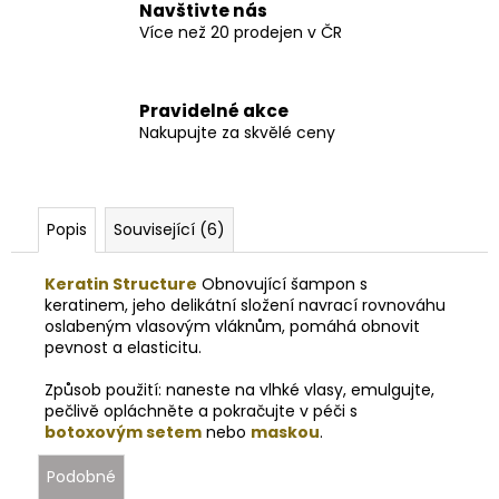
Navštivte nás
Více než 20 prodejen v ČR
Pravidelné akce
Nakupujte za skvělé ceny
Popis
Související (6)
Keratin Structure
Obnovující šampon s
keratinem, jeho delikátní složení navrací rovnováhu
oslabeným vlasovým vláknům, pomáhá obnovit
pevnost a elasticitu.
Způsob použití: naneste na vlhké vlasy, emulgujte,
pečlivě opláchněte a pokračujte v péči s
botoxovým setem
nebo
maskou
.
Podobné