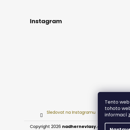
Instagram
Tento web 
tohoto webu
Sledovat na Instagramu
informací
Copyright 2026
nadhernevlasy.cz
. Všechna prá
Nastave