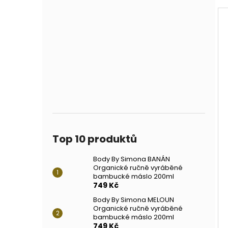
Top 10 produktů
Body By Simona BANÁN
Organické ručně vyráběné
bambucké máslo 200ml
749 Kč
Body By Simona MELOUN
Organické ručně vyráběné
bambucké máslo 200ml
749 Kč