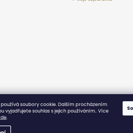
používá soubory cookie. Dalším procházením
S
 vyjadřujete souhlas s jejich používáním.. Více
zde
.
va vyhrazena.
ní