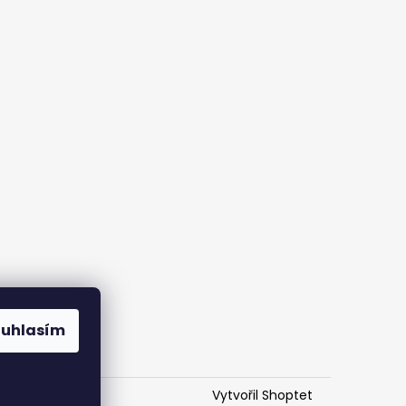
ouhlasím
Vytvořil Shoptet