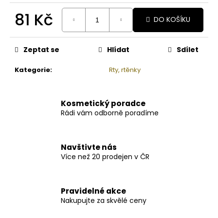
81 Kč
DO KOŠÍKU
Měrná
cena:
Zeptat se
Hlídat
Sdílet
Kategorie
:
Rty, rtěnky
Kosmetický poradce
Rádi vám odborně poradíme
Navštivte nás
Více než 20 prodejen v ČR
Pravidelné akce
Nakupujte za skvělé ceny