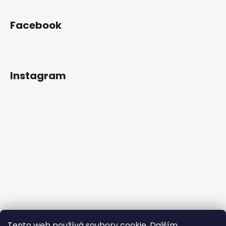
Facebook
Instagram
Tento web používá soubory cookie. Dalším