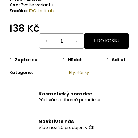
Kód:
Zvolte variantu
Značka:
IDC Institute
138 Kč
Měrná
DO KOŠÍKU
cena:
Zeptat se
Hlídat
Sdílet
Kategorie
:
Rty, rtěnky
Kosmetický poradce
Rádi vám odborně poradíme
Navštivte nás
Více než 20 prodejen v ČR