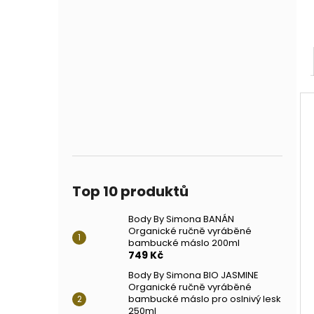
Top 10 produktů
Body By Simona BANÁN
Organické ručně vyráběné
bambucké máslo 200ml
749 Kč
Body By Simona BIO JASMINE
Organické ručně vyráběné
bambucké máslo pro oslnivý lesk
250ml