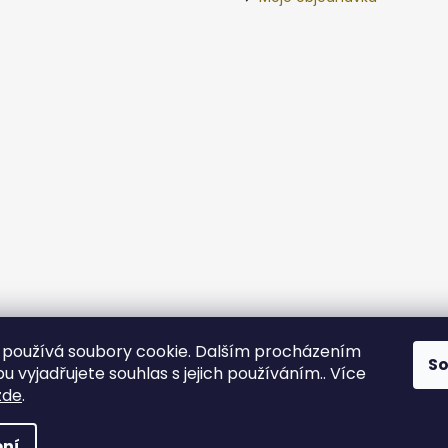
používá soubory cookie. Dalším procházením
S
 vyjadřujete souhlas s jejich používáním.. Více
zde
.
va vyhrazena.
ní