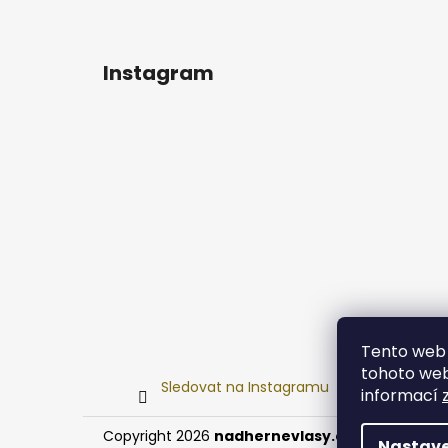
Instagram
Tento web 
tohoto webu
Sledovat na Instagramu
informací
Copyright 2026
nadhernevlasy.cz
. Všechna prá
Nastave