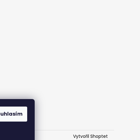
ouhlasím
Vytvořil Shoptet