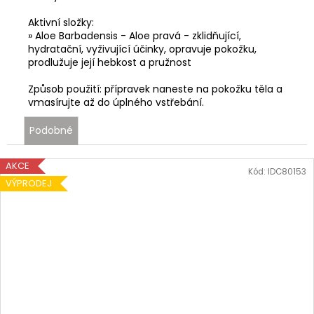
Aktivní složky:
» Aloe Barbadensis - Aloe pravá - zklidňující,
hydratační, vyživující účinky, opravuje pokožku,
prodlužuje její hebkost a pružnost
Způsob použití: přípravek naneste na pokožku těla a
vmasírujte až do úplného vstřebání.
Podobné
AKCE
Kód:
IDC80153
VÝPRODEJ