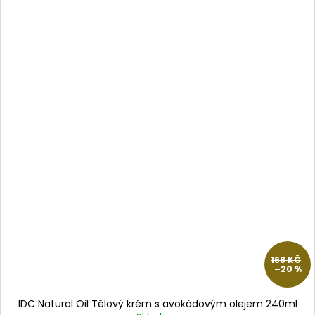
168 KČ
–20 %
IDC Natural Oil Tělový krém s avokádovým olejem 240ml