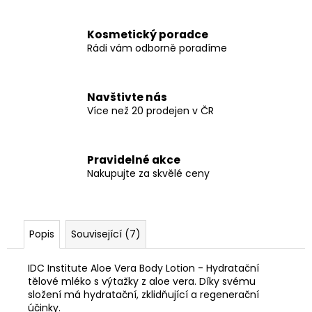
Kosmetický poradce
Rádi vám odborně poradíme
Navštivte nás
Více než 20 prodejen v ČR
Pravidelné akce
Nakupujte za skvělé ceny
Popis
Související (7)
IDC Institute Aloe Vera Body Lotion - Hydratační
tělové mléko s výtažky z aloe vera. Díky svému
složení má hydratační, zklidňující a regenerační
účinky
.