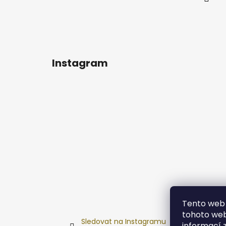
Instagram
Tento web 
tohoto webu
Sledovat na Instagramu
informací