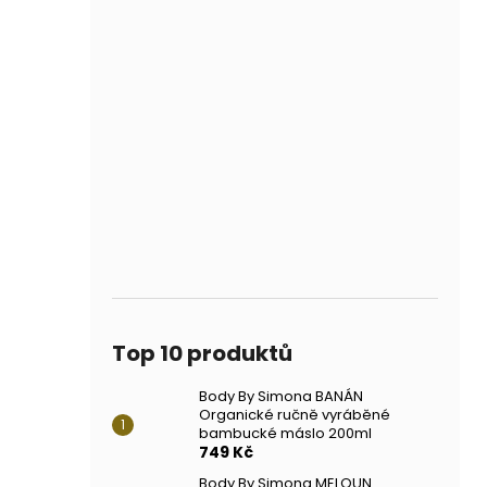
Top 10 produktů
Body By Simona BANÁN
Organické ručně vyráběné
bambucké máslo 200ml
749 Kč
Body By Simona MELOUN