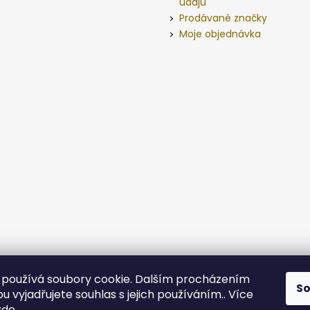
údajů
Prodávané značky
Moje objednávka
používá soubory cookie. Dalším procházením
S
 vyjadřujete souhlas s jejich používáním.. Více
zde
.