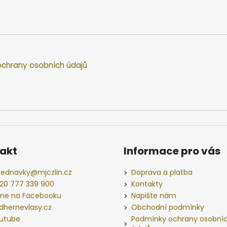
chrany osobních údajů
akt
Informace pro vás
jednavky
@
mjczlin.cz
Doprava a platba
20 777 339 900
Kontakty
me na Facebooku
Napište nám
dhernevlasy.cz
Obchodní podmínky
utube
Podmínky ochrany osobní