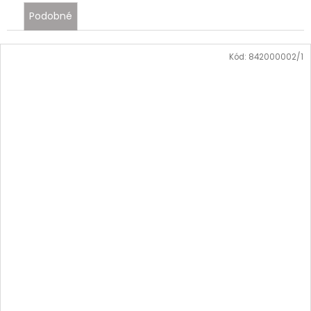
Podobné
Kód:
842000002/1