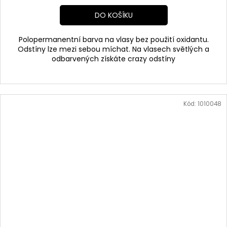
DO KOŠÍKU
Polopermanentní barva na vlasy bez použití oxidantu.
Odstíny lze mezi sebou míchat. Na vlasech světlých a
odbarvených získáte crazy odstíny
Kód:
1010048