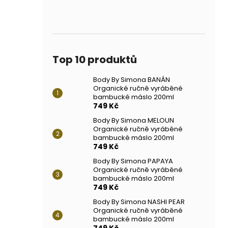
Top 10 produktů
Body By Simona BANÁN
Organické ručně vyráběné
bambucké máslo 200ml
749 Kč
Body By Simona MELOUN
Organické ručně vyráběné
bambucké máslo 200ml
749 Kč
Body By Simona PAPAYA
Organické ručně vyráběné
bambucké máslo 200ml
749 Kč
Body By Simona NASHI PEAR
Organické ručně vyráběné
bambucké máslo 200ml
749 Kč