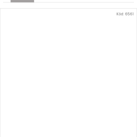
Kód:
6561