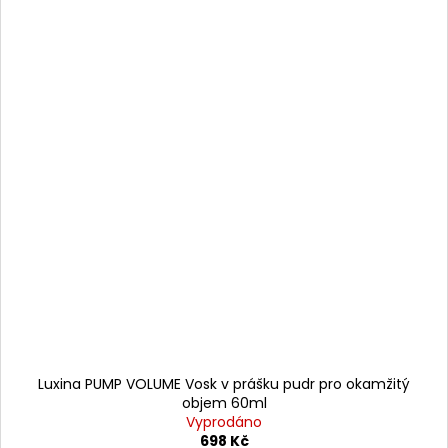
Luxina PUMP VOLUME Vosk v prášku pudr pro okamžitý
objem 60ml
Vyprodáno
698 Kč