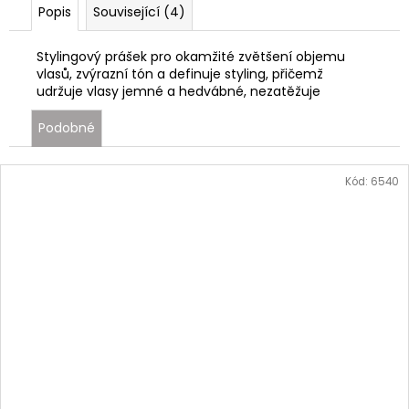
Popis
Související (4)
Stylingový prášek pro okamžité zvětšení objemu
vlasů, zvýrazní tón a definuje styling, přičemž
udržuje vlasy jemné a hedvábné, nezatěžuje
Podobné
Kód:
6540