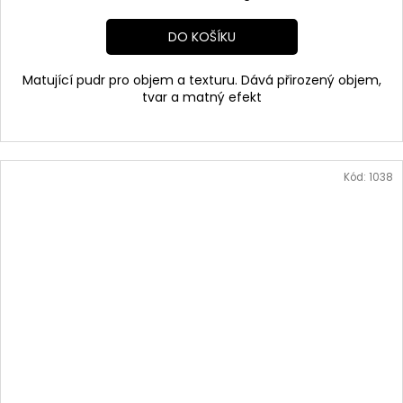
cena:
DO KOŠÍKU
Matující pudr pro objem a texturu. Dává přirozený objem,
tvar a matný efekt
Kód:
1038