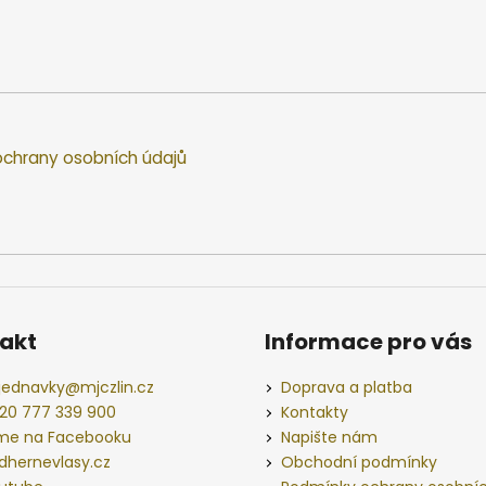
chrany osobních údajů
akt
Informace pro vás
jednavky
@
mjczlin.cz
Doprava a platba
20 777 339 900
Kontakty
me na Facebooku
Napište nám
dhernevlasy.cz
Obchodní podmínky