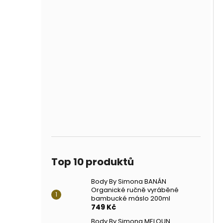
Top 10 produktů
Body By Simona BANÁN
Organické ručně vyráběné
bambucké máslo 200ml
749 Kč
Body By Simona MELOUN