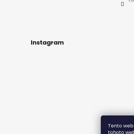
Yo
Instagram
Tento web 
tohoto webu